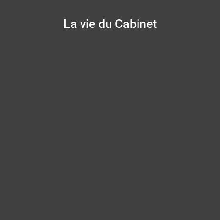
La vie du Cabinet
Panneau de gestion des cookies