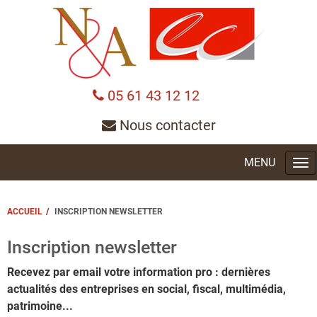
05 61 43 12 12
Nous contacter
Tog
nav
ACCUEIL
INSCRIPTION NEWSLETTER
Inscription newsletter
Recevez par email votre information pro : dernières
actualités des entreprises en social, fiscal, multimédia,
patrimoine...