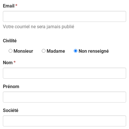
Email
Votre courriel ne sera jamais publié
Civilité
Monsieur
Madame
Non renseigné
Nom
Prénom
Société