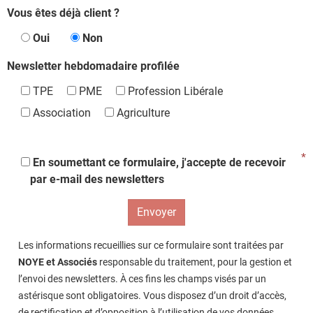
Vous êtes déjà client ?
Oui
Non
Newsletter hebdomadaire profilée
TPE
PME
Profession Libérale
Association
Agriculture
En soumettant ce formulaire, j'accepte de recevoir
par e-mail des newsletters
Envoyer
Les informations recueillies sur ce formulaire sont traitées par
NOYE et Associés
responsable du traitement, pour la gestion et
l’envoi des newsletters. À ces fins les champs visés par un
astérisque sont obligatoires. Vous disposez d’un droit d’accès,
de rectification et d’opposition à l’utilisation de vos données.