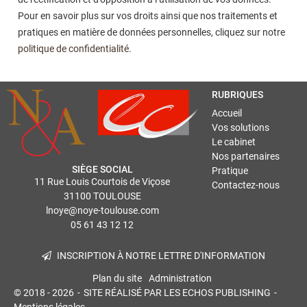
Pour en savoir plus sur vos droits ainsi que nos traitements et
pratiques en matière de données personnelles, cliquez sur notre
politique de confidentialité
.
RUBRIQUES
Accueil
Vos solutions
Le cabinet
Nos partenaires
SIÈGE SOCIAL
Pratique
11 Rue Louis Courtois de Viçose
Contactez-nous
31100
TOULOUSE
lnoye@noye-toulouse.com
05 61 43 12 12
INSCRIPTION À NOTRE LETTRE D'INFORMATION
Plan du site
Administration
© 2018 - 2026
SITE RÉALISÉ PAR LES ECHOS PUBLISHING
Mentions légales